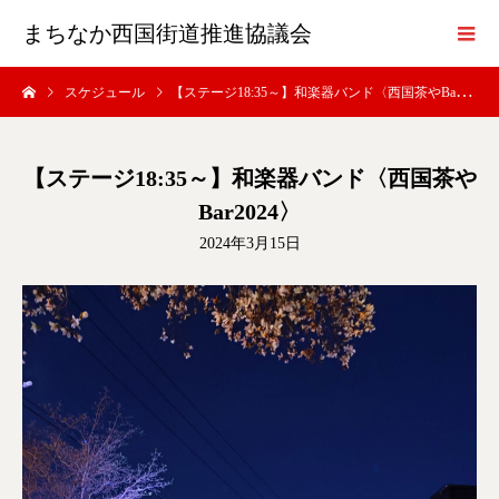
まちなか西国街道推進協議会
スケジュール
【ステージ18:35～】和楽器バンド〈西国茶やBar2024〉
【ステージ18:35～】和楽器バンド〈西国茶や
Bar2024〉
2024年3月15日