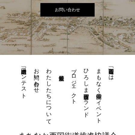
お問い合わせ
街道山車「街道絵」コンテスト
お問い合わせ
わたしたちについて
プロジェクト
ひろしま西国街道ブランド
まもなく開催のイベント
「西国街道」とは