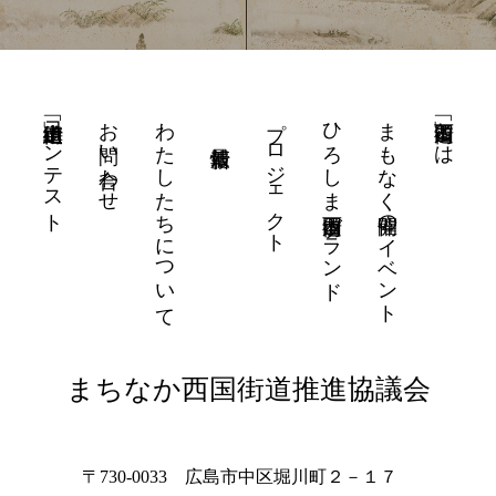
街道山車「街道絵」コンテスト
お問い合わせ
わたしたちについて
プロジェクト
ひろしま西国街道ブランド
まもなく開催のイベント
「西国街道」とは
まちなか西国街道推進協議会
〒730-0033 広島市中区堀川町２－１７