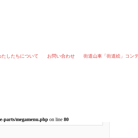
わたしたちについて
お問い合わせ
街道山車「街道絵」コン
こちらのフォームにご記入ください。折返しご連絡させていた
ate-parts/megamenu.php
on line
80