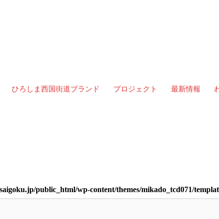
ひろしま西国街道ブランド
プロジェクト
最新情報
クトならびに「ひろしま西国街道ブランド」に関するお問い合わせがありましたら、
saigoku.jp/public_html/wp-content/themes/mikado_tcd071/templ