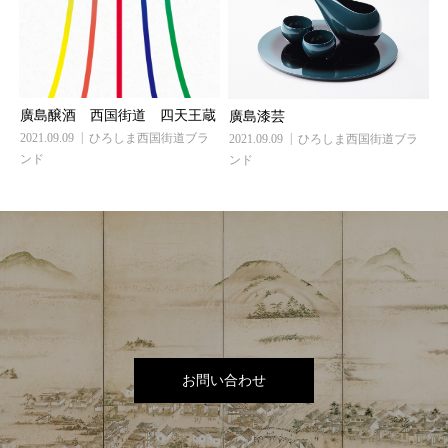
廣島醸酒 西国街道 四天王蔵
廣島漆芸
2021.09.09
ひろしま西国街道ブラ
2021.09.09
ひろしま西国街道ブラ
ンド
ンド
お問い合わせ