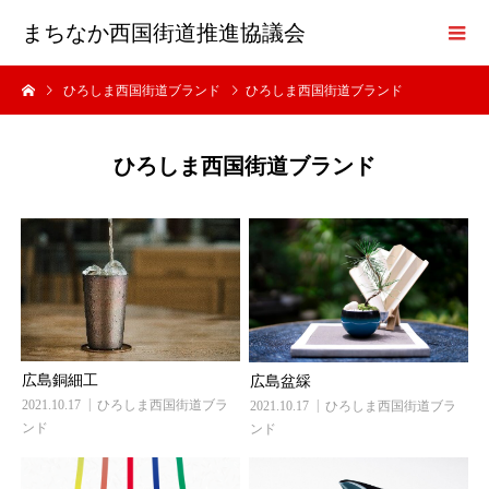
まちなか西国街道推進協議会
ひろしま西国街道ブランド
ひろしま西国街道ブランド
ひろしま西国街道ブランド
広島銅細工
広島盆綵
2021.10.17
ひろしま西国街道ブラ
2021.10.17
ひろしま西国街道ブラ
ンド
ンド