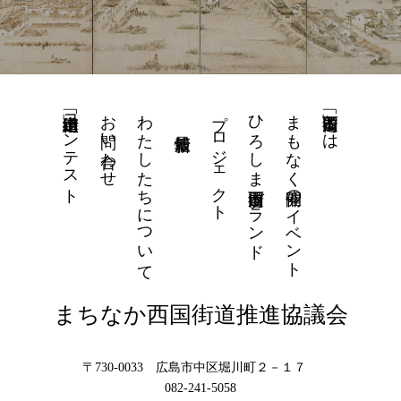
街道山車「街道絵」コンテスト
お問い合わせ
わたしたちについて
プロジェクト
ひろしま西国街道ブランド
まもなく開催のイベント
「西国街道」とは
まちなか西国街道推進協議会
〒730-0033 広島市中区堀川町２－１７
082-241-5058