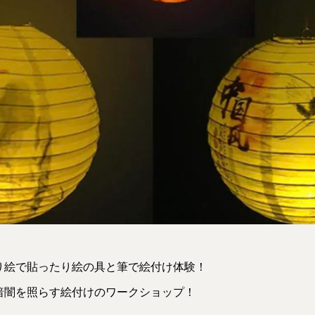
り絵で貼ったり絵の具と筆で絵付け体験！
暗闇を照らす絵付けのワークショップ！