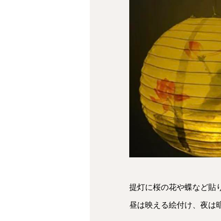
提灯に桜の花や蝶など貼
昼は映える絵付け、夜は