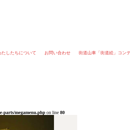
わたしたちについて
お問い合わせ
街道山車「街道絵」コン
/15】
ate-parts/megamenu.php
on line
80