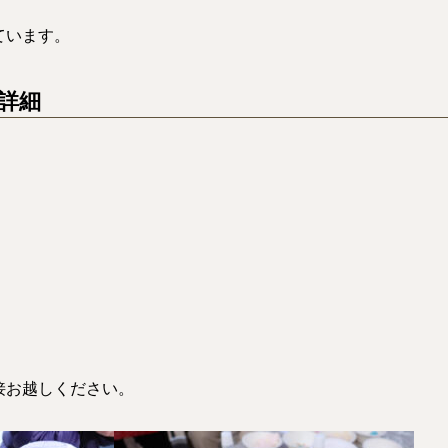
ています。
詳細
接お越しください。