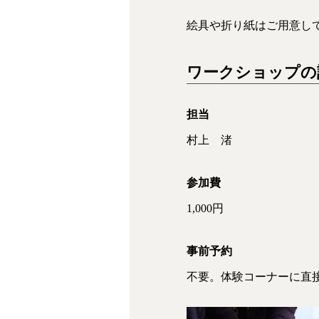
絵具や折り紙はご用意し
ワークショップの
担当
村上 渚
参加費
1,000円
事前予約
不要。体験コーナーに直