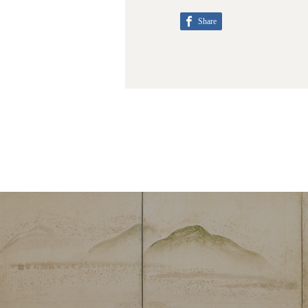
Share