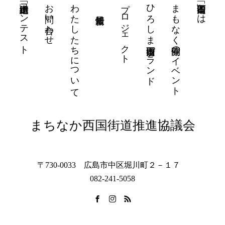
街道山車「街道絵」コンテスト
お問い合わせ
わたしたちについて
プロジェクト
ひろしま西国街道ブランド
まもなく開催のイベント
「西国街道」とは
まちなか西国街道推進協議会
〒730-0033 広島市中区堀川町２－１７
082-241-5058