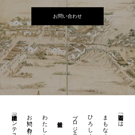
お問い合わせ
街道山車「街道絵」コンテスト
お問い合わせ
プロジェクト
「西国街道」とは