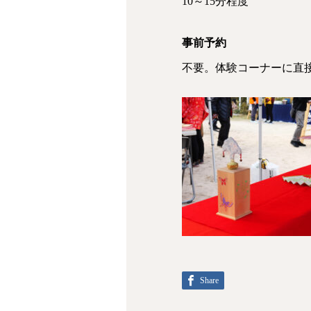
10～15分程度
事前予約
不要。体験コーナーに直
Share