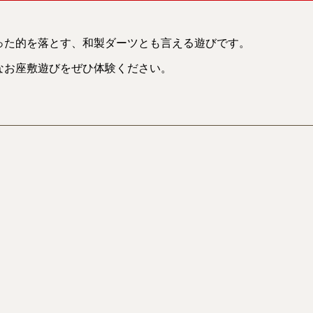
った的を落とす、和製ダーツとも言える遊びです。
なお座敷遊びをぜひ体験ください。