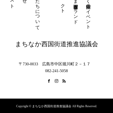
わたしたちについて
ひろしま西国街道ブランド
まもなく開催のイベント
まちなか西国街道推進協議会
〒730-0033 広島市中区堀川町２－１７
082-241-5058
Copyright © まちなか西国街道推進協議会 All Rights Reserved.